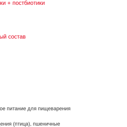
ки + постбиотики
ый состав
ое питание для пищеварения
ния (птица), пшеничные