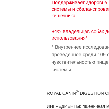
Поддерживает здоровье
системы и сбалансиров
кишечника
84% владельцев собак д
использования*
* Внутреннее исследован
проведенное среди 109 с
чувствительностью пище
системы.
®
ROYAL CANIN
DIGESTION CH
ИНГРЕДИЕНТЫ: пшеничная мук