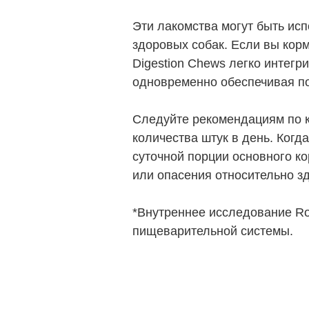
Эти лакомства могут быть ис
здоровых собак. Если вы кор
Digestion Chews легко интегр
одновременно обеспечивая п
Следуйте рекомендациям по к
количества штук в день. Когд
суточной порции основного к
или опасения относительно з
*Внутреннее исследование Ro
пищеварительной системы.