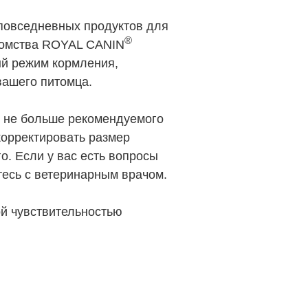
овседневных продуктов для
®
акомства ROYAL CANIN
ый режим кормления,
вашего питомца.
е не больше рекомендуемого
корректировать размер
о. Если у вас есть вопросы
тесь с ветеринарным врачом.
ой чувствительностью