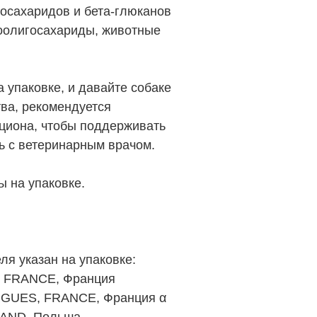
госахаридов и бета-глюканов
тоолигосахариды, животные
паковке, и давайте собаке
тва, рекомендуется
циона, чтобы поддерживать
сь с ветеринарным врачом.
ы на упаковке.
я указан на упаковке:
S, FRANCE, Франция
MARGUES, FRANCE, Франция α