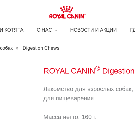
И КОТЯТА
О НАС
НОВОСТИ И АКЦИИ
Г
собак
»
Digestion Chews
®
ROYAL CANIN
Digestio
Артикул:
8053
Лакомство для взрослых собак,
для пищеварения
Масса нетто: 160 г.