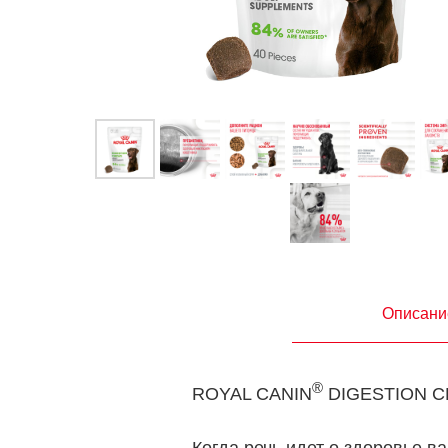
Описани
®
ROYAL CANIN
DIGESTION CH