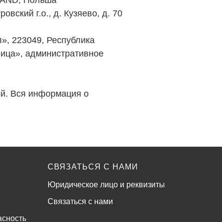
POLAND, Польша
ский г.о., д. Кузяево, д. 70
», 223049, Республика
лица», административное
ой. Вся информация о
СВЯЗАТЬСЯ С НАМИ
Юридическое лицо и реквизиты
Связаться с нами
асность