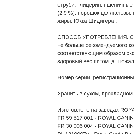
отруби, глицерин, пшеничные
(2,9 %), порошок целлюлозы,
жиры, Юкка Шидигера .
СПОСОБ УПОТРЕБЛЕНИЯ: Следу
не больше рекомендуемого ко
соответствующим образом ско
здоровый вес питомца. Пожал
Номер серии, регистрационный
Хранить в сухом, прохладном 
Изготовлено на заводах ROYA
FR 59 517 001 - ROYAL CANI
FR 30 006 004 - ROYAL CANIN