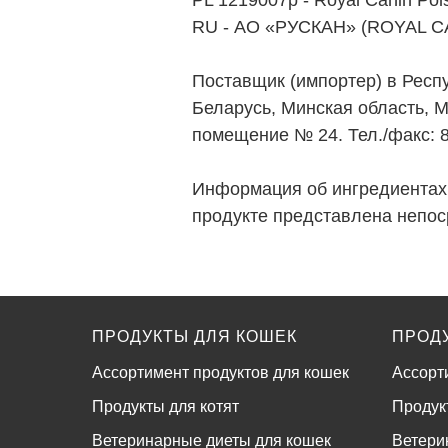
PL 1219007p - Royal Canin Pol
RU - АО «РУСКАН» (ROYAL CANI
Поставщик (импортер) в Респ
Беларусь, Минская область, 
помещение № 24. Тел./факс: 8
Информация об ингредиентах 
продукте представлена непос
ПРОДУКТЫ ДЛЯ КОШЕК
ПРОД
Ассортимент продуктов для кошек
Ассорт
Продукты для котят
Продук
Ветеринарные диеты для кошек
Ветери