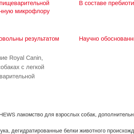
 пищеварительной
В составе пребиоти
анную микрофлору
овольны результатом
Научно обоснованн
ие Royal Canin,
обаках с легкой
варительной
EWS лакомство для взрослых собак, дополнительн
а, дегидратированные белки животного происхожде