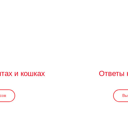
ятах и кошках
Ответы 
сов
Вы